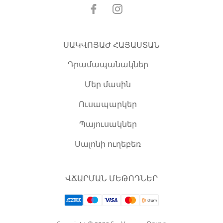
ՍԱԿՎՈՅԱԺ ՀԱՅԱՍՏԱՆ
Դրամապանակներ
Մեր մասին
Ուսապարկեր
Պայուսակներ
Սալոնի ուղեբեռ
ՎՃԱՐՄԱՆ ՄԵԹՈԴՆԵՐ