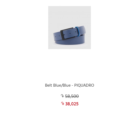
Belt Blue/Blue - PIQUADRO
58,500
38,025