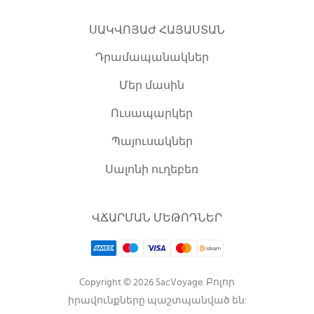
ՍԱԿՎՈՅԱԺ ՀԱՅԱՍՏԱՆ
Դրամապանակներ
Մեր մասին
Ուսապարկեր
Պայուսակներ
Սալոնի ուղեբեռ
ՎՃԱՐՄԱՆ ՄԵԹՈԴՆԵՐ
Copyright © 2026 SacVoyage. Բոլոր
իրավունքները պաշտպանված են: