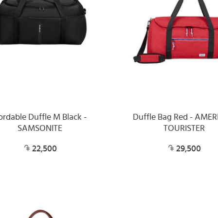
ordable Duffle M Black -
Duffle Bag Red - AME
SAMSONITE
TOURISTER
22,500
29,500