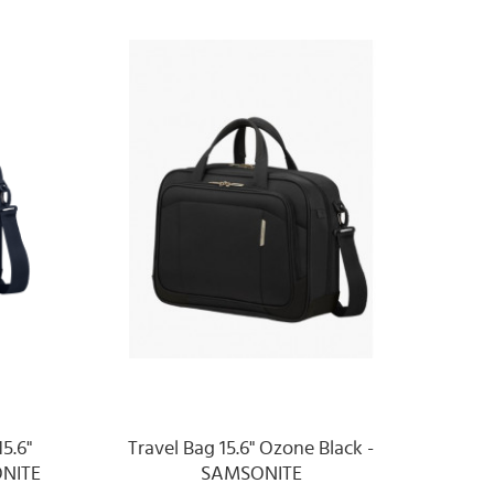
5.6"
Travel Bag 15.6" Ozone Black -
ONITE
SAMSONITE