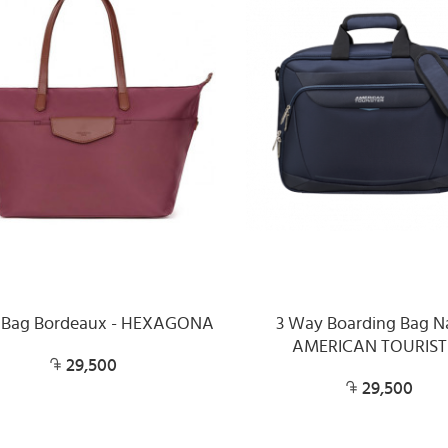
l Bag Bordeaux - HEXAGONA
3 Way Boarding Bag N
AMERICAN TOURIST
29,500
29,500