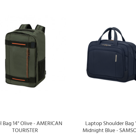
l Bag 14" Olive - AMERICAN
Laptop Shoulder Bag 1
TOURISTER
Midnight Blue - SAMS