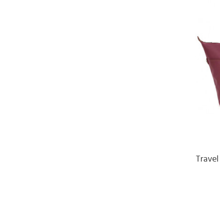
Trave