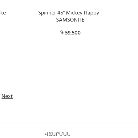
ke -
Spinner 45" Mickey Happy -
SAMSONITE
59,500
Next
ՎՃԱՐՄԱՆ