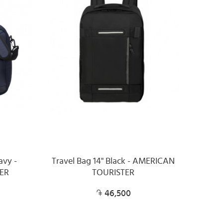
avy -
Travel Bag 14" Black - AMERICAN
ER
TOURISTER
46,500