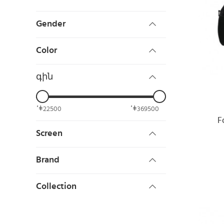
Gender
Color
գին
22500
369500
F
Screen
Brand
Collection