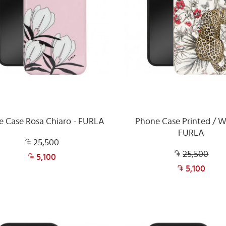
 Case Rosa Chiaro - FURLA
Phone Case Printed / W
FURLA
25,500
25,500
5,100
5,100