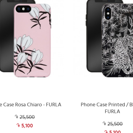
 Case Rosa Chiaro - FURLA
Phone Case Printed / Bl
FURLA
25,500
25,500
5,100
5,100