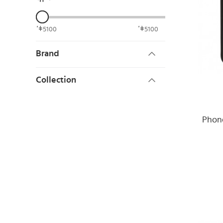
5100
5100
Brand
Collection
Phone