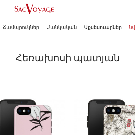
Ճամպրուկներ
Մանկական
Աքսեսուարներ
նվ
Հեռախոսի պատյան