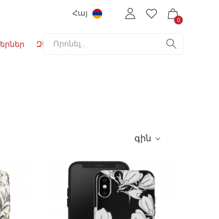
Հայ
0
երներ
Զեղչեր
գին