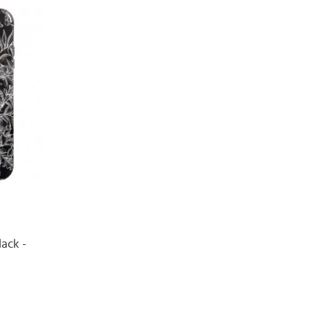
ack -