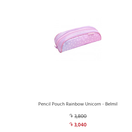
Pencil Pouch Rainbow Unicorn - Belmil
3,800
3,040