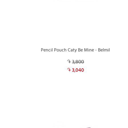
Pencil Pouch Caty Be Mine - Belmil
3,800
3,040