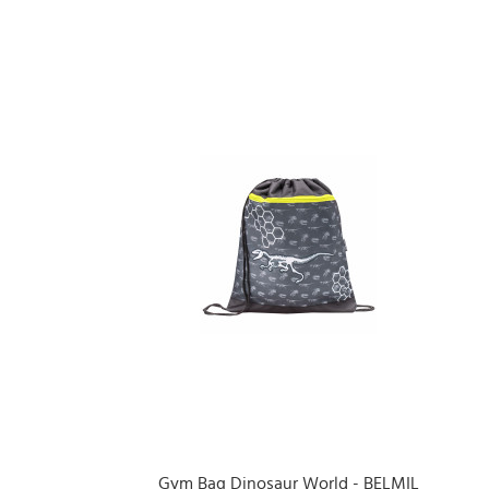
Gym Bag Dinosaur World - BELMIL