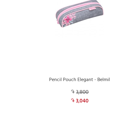
Pencil Pouch Elegant - Belmil
3,800
3,040