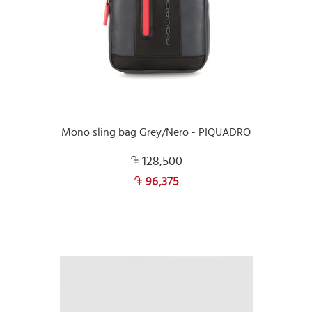
Mono sling bag Grey/Nero - PIQUADRO
128,500
96,375