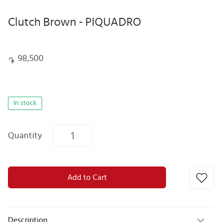
Clutch Brown - PIQUADRO
98,500
In stock
Quantity
Add to Cart
Description