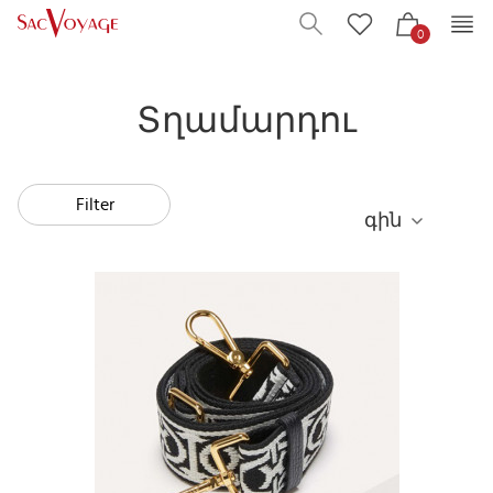
0
Տղամարդու
Filter
գին