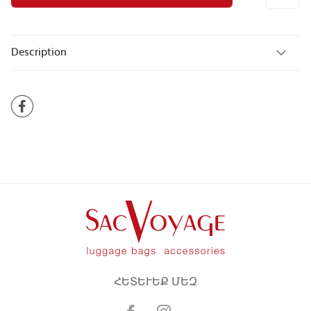
Description
ՀԵՏԵՒԵՔ ՄԵԶ