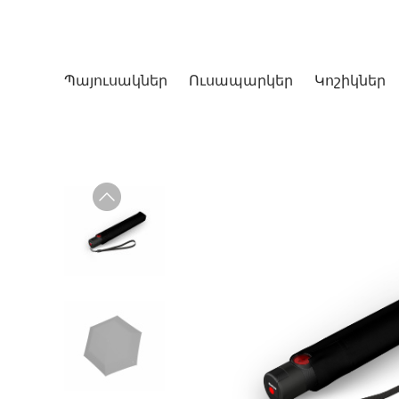
Պայուսակներ
Ուսապարկեր
Կոշիկներ