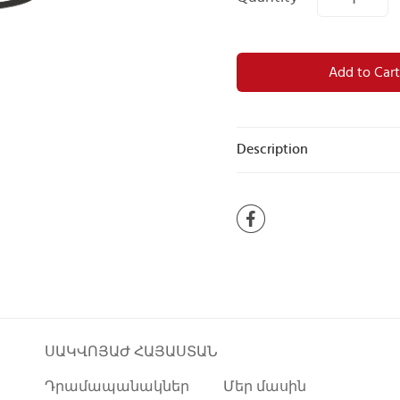
Add to Cart
Description
ՍԱԿՎՈՅԱԺ ՀԱՅԱՍՏԱՆ
Դրամապանակներ
Մեր մասին