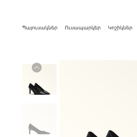
Պայուսակներ
Ուսապարկեր
Կոշիկներ