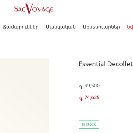
Ճամպրուկներ
Մանկական
Աքսեսուարներ
նվ
Essential Decolle
99,500
74,625
In stock