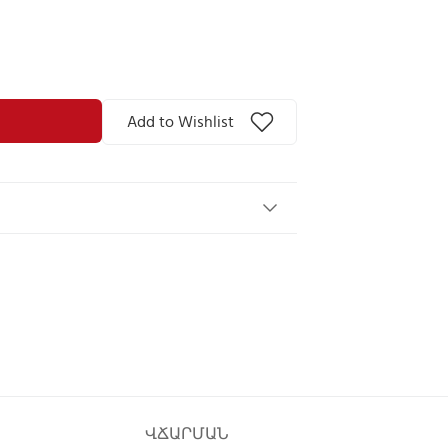
Add to Wishlist
ՎՃԱՐՄԱՆ