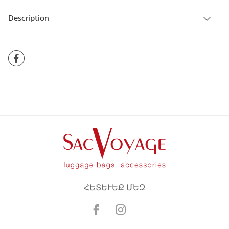
Description
ՀԵՏԵՒԵՔ ՄԵԶ