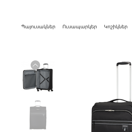
Պայուսակներ
Ուսապարկեր
Կոշիկներ