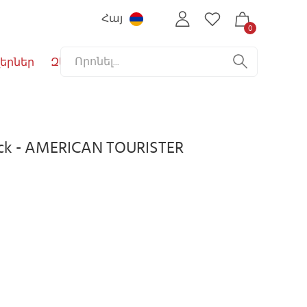
Հայ
0
երներ
Զեղչեր
ack - AMERICAN TOURISTER