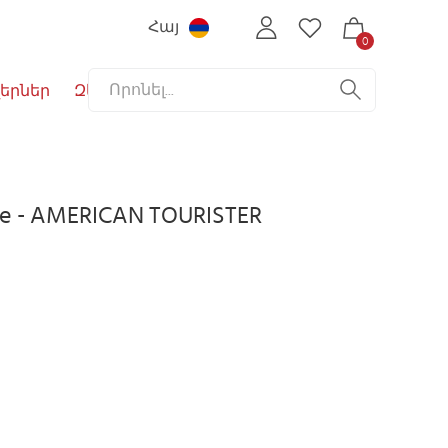
Հայ
0
երներ
Զեղչեր
me - AMERICAN TOURISTER