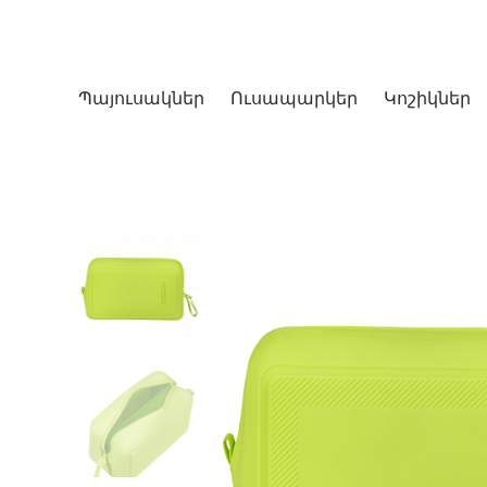
Պայուսակներ
Ուսապարկեր
Կոշիկներ