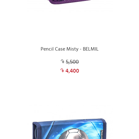
Pencil Case Misty - BELMIL
5,500
4,400