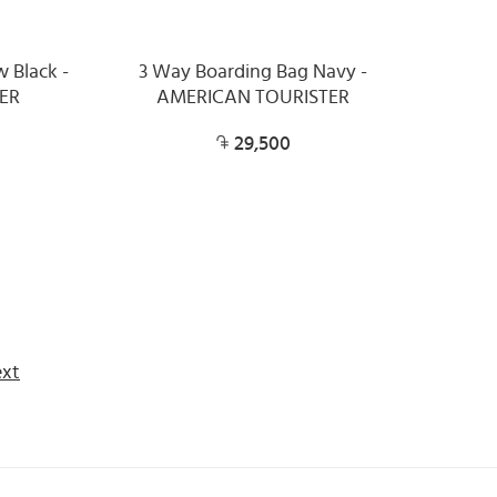
 Black -
3 Way Boarding Bag Navy -
ER
AMERICAN TOURISTER
29,500
xt