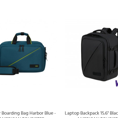
 Boarding Bag Harbor Blue -
Laptop Backpack 15.6" Bla