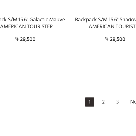
ck S/M 15.6" Galactic Mauve
Backpack S/M 15.6" Shadow
 AMERICAN TOURISTER
AMERICAN TOURIST
29,500
29,500
1
2
3
Ne