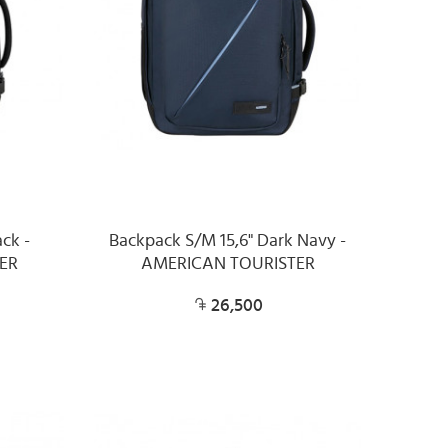
ck -
Backpack S/M 15,6" Dark Navy -
ER
AMERICAN TOURISTER
26,500