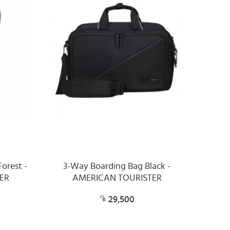
orest -
3-Way Boarding Bag Black -
ER
AMERICAN TOURISTER
29,500