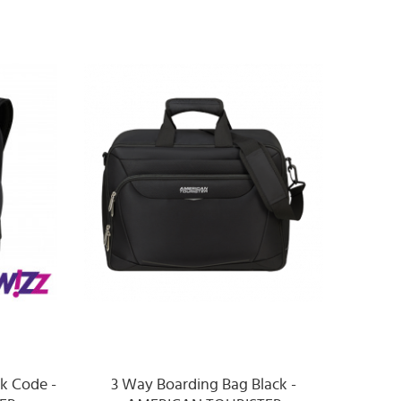
ck Code -
3 Way Boarding Bag Black -