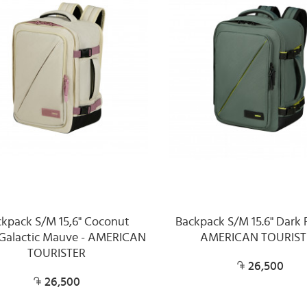
ckpack S/M 15,6" Coconut
Backpack S/M 15.6" Dark F
Galactic Mauve - AMERICAN
AMERICAN TOURIST
TOURISTER
26,500
26,500