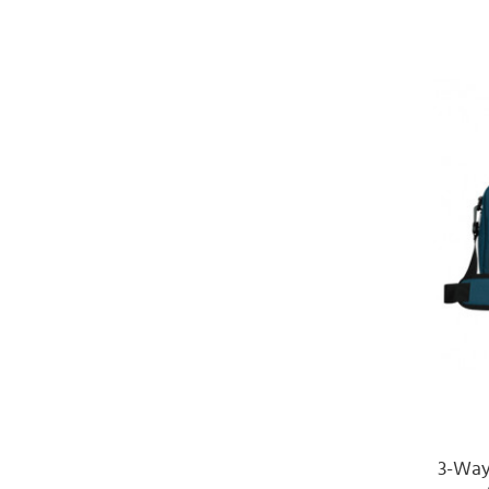
3-Way