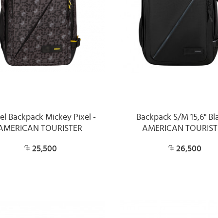
el Backpack Mickey Pixel -
Backpack S/M 15,6" Bla
AMERICAN TOURISTER
AMERICAN TOURIST
25,500
26,500