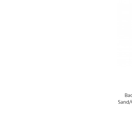
Ba
Sand/