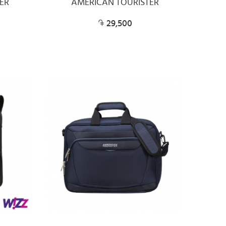
ER
AMERICAN TOURISTER
29,500