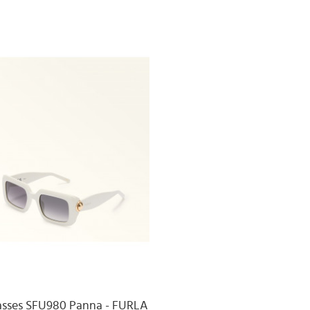
asses SFU980 Panna - FURLA