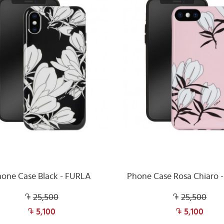
one Case Black - FURLA
Phone Case Rosa Chiaro 
25,500
25,500
5,100
5,100