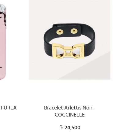
- FURLA
Bracelet Arlettis Noir -
COCCINELLE
24,500