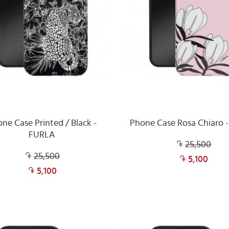
ne Case Printed / Black -
Phone Case Rosa Chiaro 
FURLA
25,500
25,500
5,100
5,100