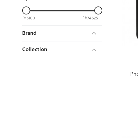
5100
74625
Brand
Collection
Pho