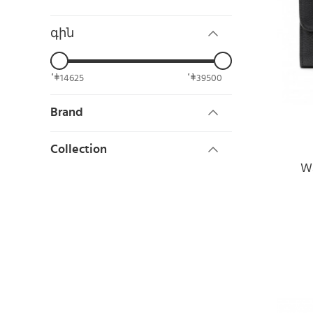
գին
14625
39500
Brand
Collection
Wa