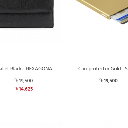
llet Black - HEXAGONA
Cardprotector Gold - S
19,500
19,500
14,625