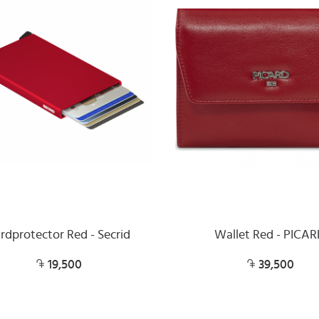
rdprotector Red - Secrid
Wallet Red - PICA
19,500
39,500