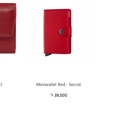
RD
Miniwallet Red - Secrid
39,500