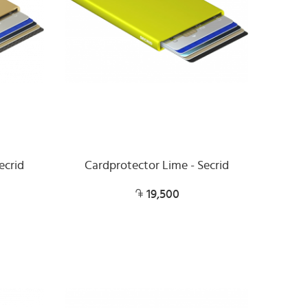
ecrid
Cardprotector Lime - Secrid
19,500