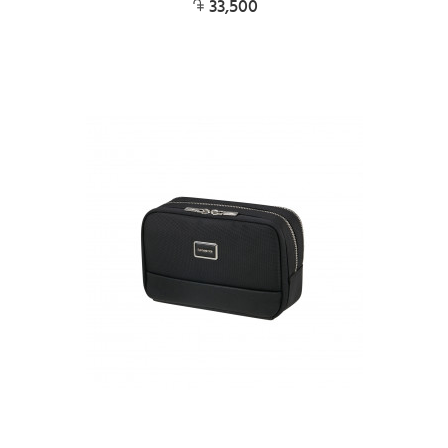
33,500