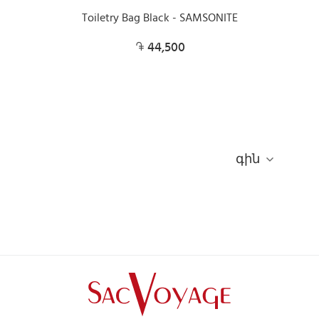
Toiletry Bag Black - SAMSONITE
44,500
գին