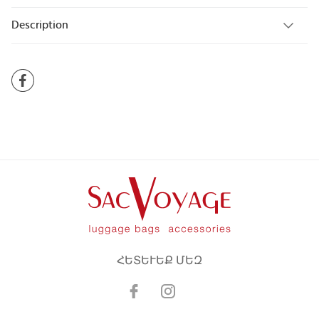
Description
ՀԵՏԵՒԵՔ ՄԵԶ