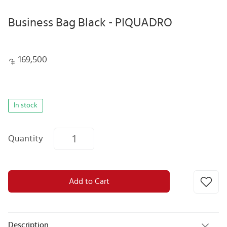
Business Bag Black - PIQUADRO
169,500
In stock
Quantity
Add to Cart
Description