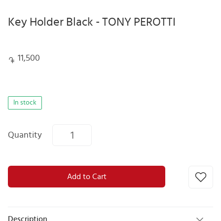
Key Holder Black - TONY PEROTTI
11,500
In stock
Quantity
Add to Cart
Description