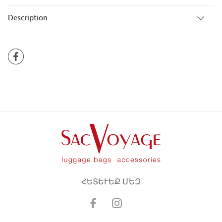
Description
ՀԵՏԵՒԵՔ ՄԵԶ