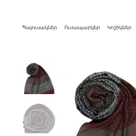
Պայուսակներ
Ուսապարկեր
Կոշիկներ