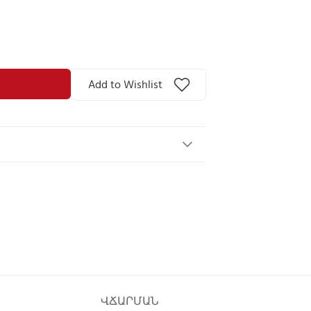
Add to Wishlist
ՎՃԱՐՄԱՆ