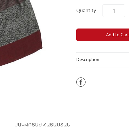
Quantity
Add to Cart
Description
ՍԱԿՎՈՅԱԺ ՀԱՅԱՍՏԱՆ