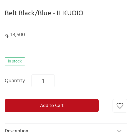
Belt Black/Blue - IL KUOIO
18,500
In stock
Quantity
Add to Cart
Description