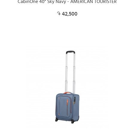
CabinOne 40" Sky Navy - AMERICAN TOURISTER
42,500