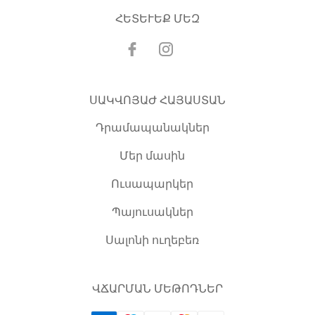
ՀԵՏԵՒԵՔ ՄԵԶ
ՍԱԿՎՈՅԱԺ ՀԱՅԱՍՏԱՆ
Դրամապանակներ
Մեր մասին
Ուսապարկեր
Պայուսակներ
Սալոնի ուղեբեռ
ՎՃԱՐՄԱՆ ՄԵԹՈԴՆԵՐ