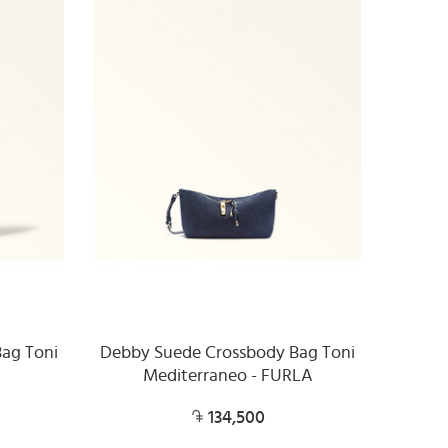
ag Toni
Debby Suede Crossbody Bag Toni
Mediterraneo - FURLA
134,500