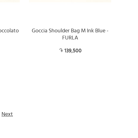
occolato
Goccia Shoulder Bag M Ink Blue -
FURLA
139,500
Next