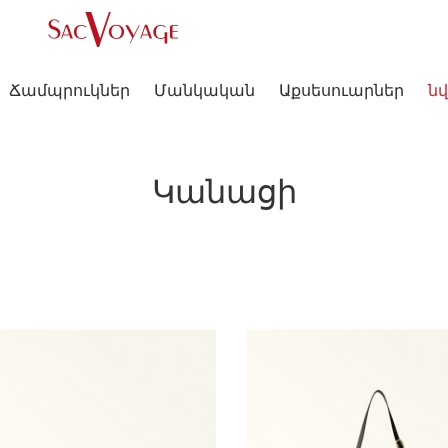
Ճամպրուկներ
Մանկական
Աքսեսուարներ
նվ
Կանացի