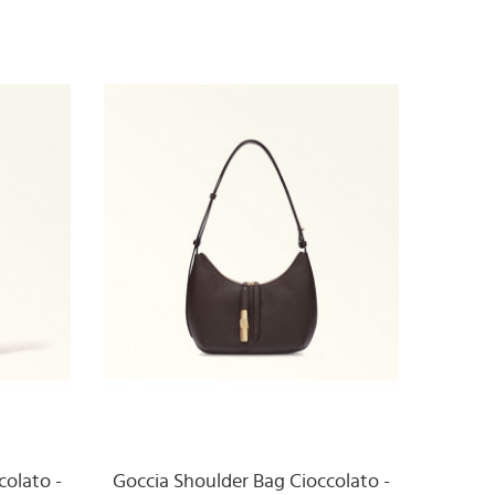
colato -
Goccia Shoulder Bag Cioccolato -