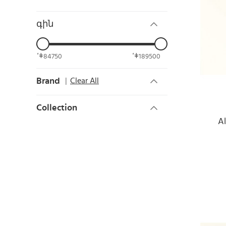
գին
84750
189500
Brand
Clear All
Collection
A