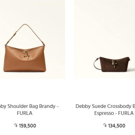
by Shoulder Bag Brandy -
Debby Suede Crossbody B
FURLA
Espresso - FURLA
159,500
134,500