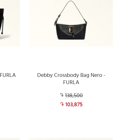
- FURLA
Debby Crossbody Bag Nero -
FURLA
138,500
103,875