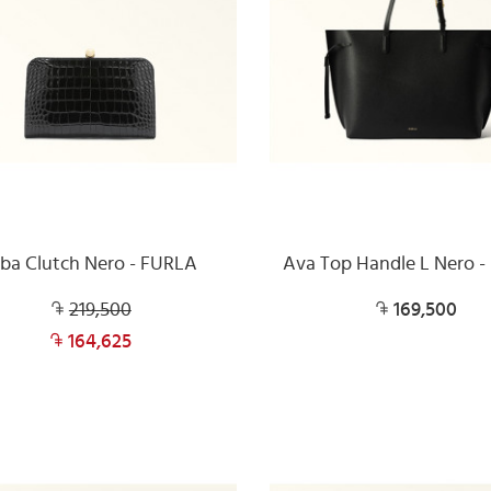
lba Clutch Nero - FURLA
Ava Top Handle L Nero 
219,500
169,500
164,625