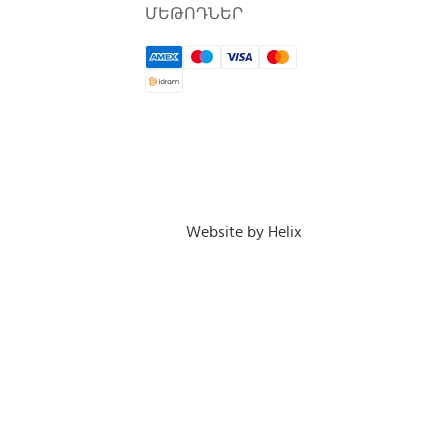
ՄԵԹՈԴՆԵՐ
Website by Helix