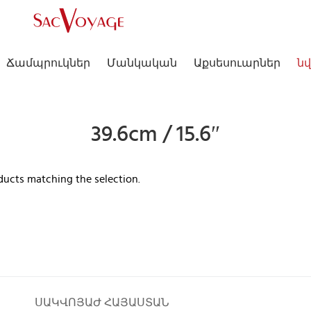
Ճամպրուկներ
Մանկական
Աքսեսուարներ
նվ
39.6cm / 15.6″
ducts matching the selection.
ՍԱԿՎՈՅԱԺ ՀԱՅԱՍՏԱՆ