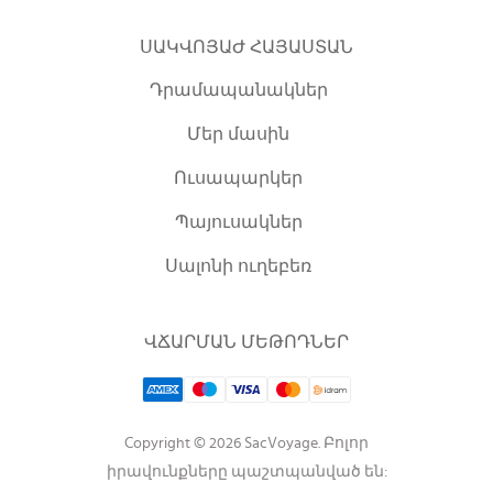
ՍԱԿՎՈՅԱԺ ՀԱՅԱՍՏԱՆ
Դրամապանակներ
Մեր մասին
Ուսապարկեր
Պայուսակներ
Սալոնի ուղեբեռ
ՎՃԱՐՄԱՆ ՄԵԹՈԴՆԵՐ
Copyright © 2026 SacVoyage. Բոլոր
իրավունքները պաշտպանված են: