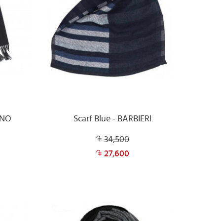
INO
Scarf Blue - BARBIERI
34,500
27,600