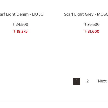
arf Light Denim - LIU JO
Scarf Light Grey - MO
24,500
39,500
18,375
31,600
1
2
Next