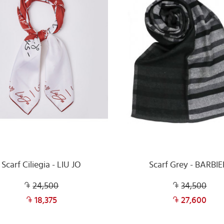
Scarf Ciliegia - LIU JO
Scarf Grey - BARBIE
24,500
34,500
18,375
27,600