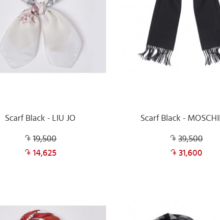
Scarf Black - LIU JO
Scarf Black - MOSCH
19,500
39,500
14,625
31,600