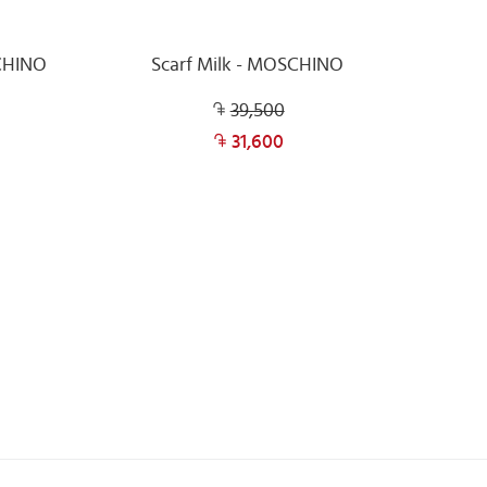
SCHINO
Scarf Milk - MOSCHINO
39,500
31,600