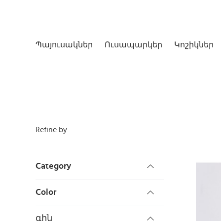
Պայուսակներ
Ուսապարկեր
Կոշիկներ
Refine by
Category
Color
գին