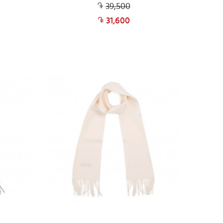
39,500
31,600