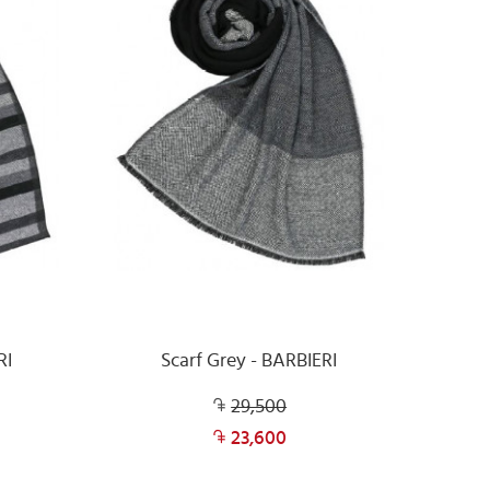
RI
Scarf Grey - BARBIERI
29,500
23,600