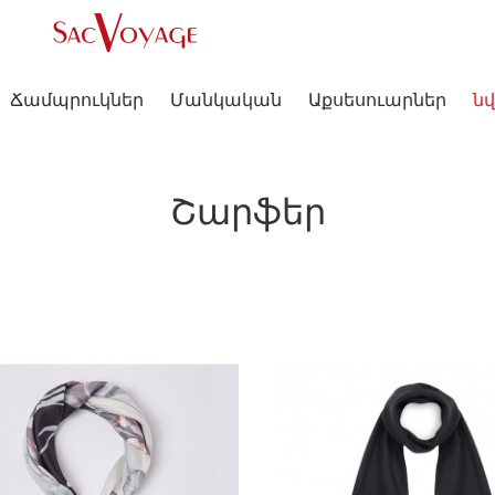
Ճամպրուկներ
Մանկական
Աքսեսուարներ
նվ
Շարֆեր