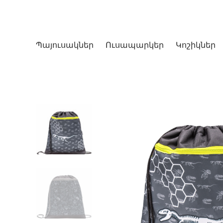
Պայուսակներ
Ուսապարկեր
Կոշիկներ