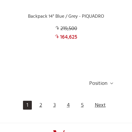
Backpack 14" Blue / Grey - PIQUADRO
219,500
164,625
Position
1
2
3
4
5
Next