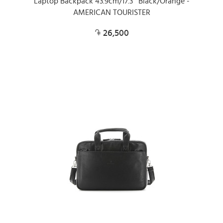
Laptop Backpack 43.9cm/17.3″ Black/Orange -
AMERICAN TOURISTER
26,500