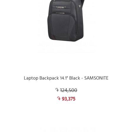
Laptop Backpack 14.1" Black - SAMSONITE
124,500
93,375