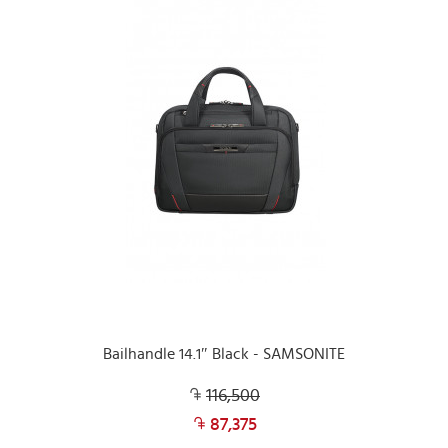
Bailhandle 14.1″ Black - SAMSONITE
116,500
87,375