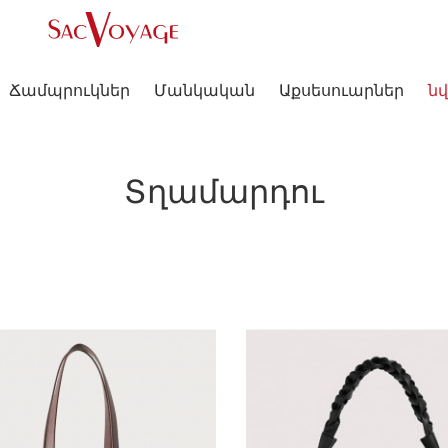
Ճամպրուկներ
Մանկական
Աքսեսուարներ
նվ
Տղամարդու