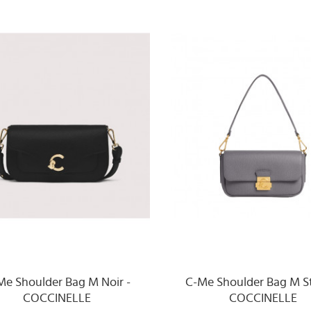
Me Shoulder Bag M Noir -
C-Me Shoulder Bag M S
COCCINELLE
COCCINELLE