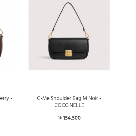
rry -
C-Me Shoulder Bag M Noir -
COCCINELLE
154,500