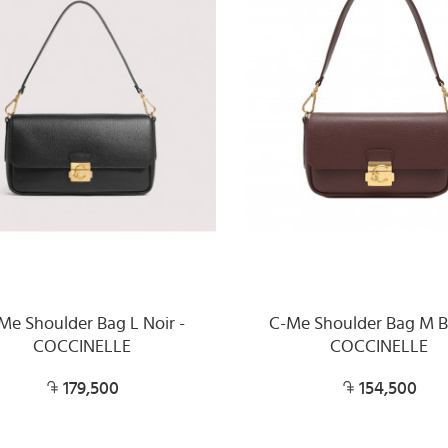
Me Shoulder Bag L Noir -
C-Me Shoulder Bag M Be
COCCINELLE
COCCINELLE
179,500
154,500