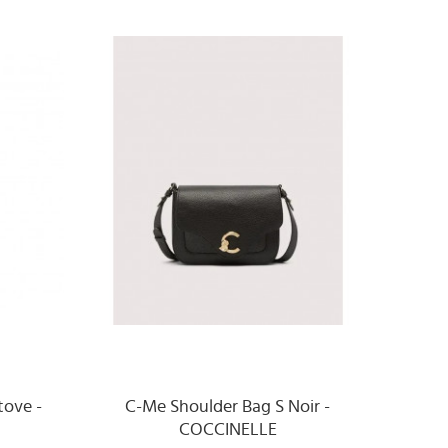
tove -
C-Me Shoulder Bag S Noir -
COCCINELLE