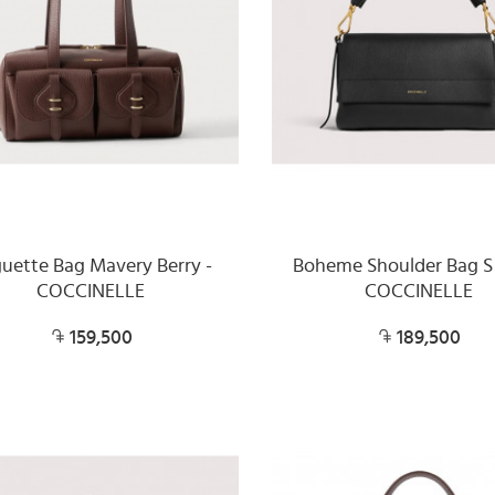
uette Bag Mavery Berry -
Boheme Shoulder Bag S 
COCCINELLE
COCCINELLE
159,500
189,500