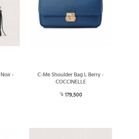
Noir -
C-Me Shoulder Bag L Berry -
COCCINELLE
179,500