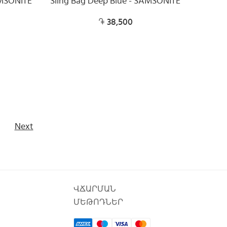
AMSONITE
Sling Bag Deep Blue - SAMSONITE
38,500
Next
ՎՃԱՐՄԱՆ
ՄԵԹՈԴՆԵՐ