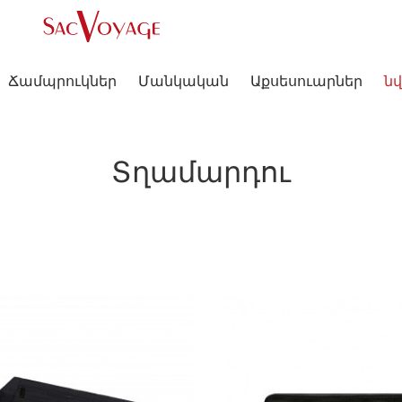
Ճամպրուկներ
Մանկական
Աքսեսուարներ
նվ
Տղամարդու