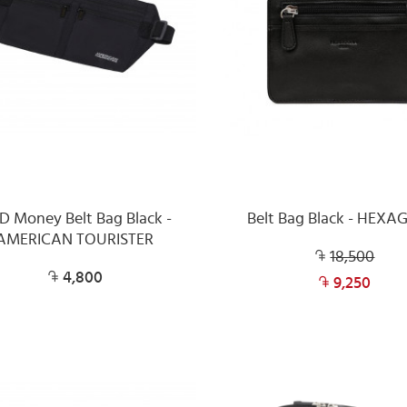
D Money Belt Bag Black -
Belt Bag Black - HEX
AMERICAN TOURISTER
18,500
4,800
9,250