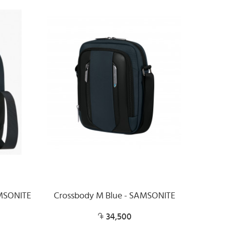
AMSONITE
Crossbody M Blue - SAMSONITE
34,500