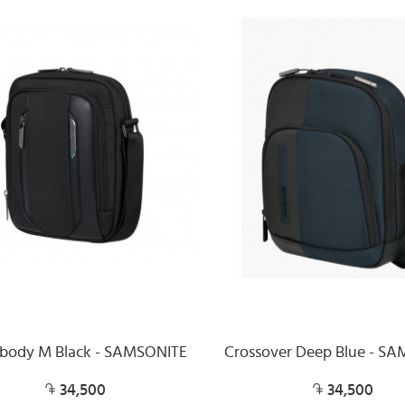
sbody M Black - SAMSONITE
Crossover Deep Blue - S
34,500
34,500