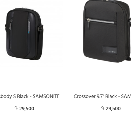
sbody S Black - SAMSONITE
Crossover 9.7" Black - S
29,500
29,500