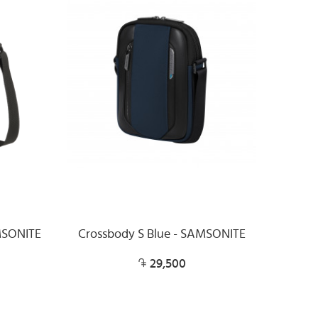
AMSONITE
Crossbody S Blue - SAMSONITE
29,500