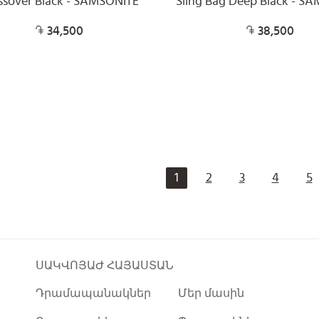
ssover Black - SAMSONITE
Sling Bag Deep Black - S
34,500
38,500
1
2
3
4
5
ՍԱԿՎՈՅԱԺ ՀԱՅԱՍՏԱՆ
Դրամապանակներ
Մեր մասին