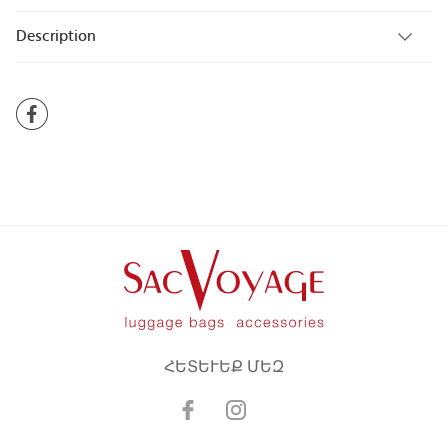
Description
ՀԵՏԵՒԵՔ ՄԵԶ