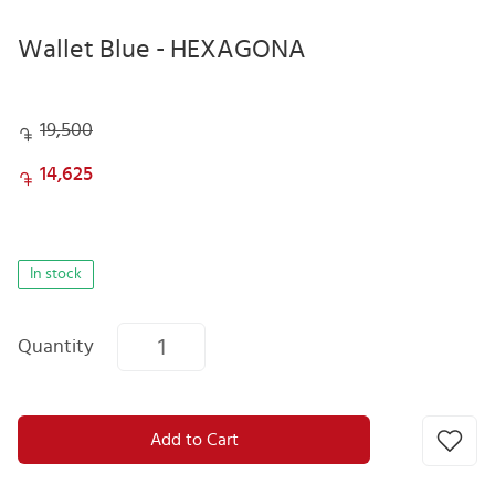
Wallet Blue - HEXAGONA
19,500
14,625
In stock
Quantity
Add to Cart